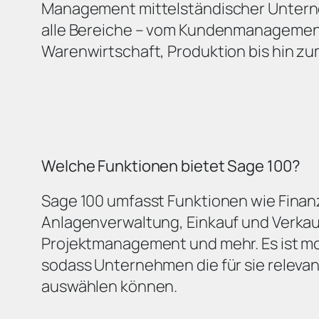
Management mittelständischer Untern
alle Bereiche – vom Kundenmanagement
Warenwirtschaft, Produktion bis hin 
Welche Funktionen bietet Sage 100?
Sage 100 umfasst Funktionen wie Fina
Anlagenverwaltung, Einkauf und Verkau
Projektmanagement und mehr. Es ist m
sodass Unternehmen die für sie releva
auswählen können.