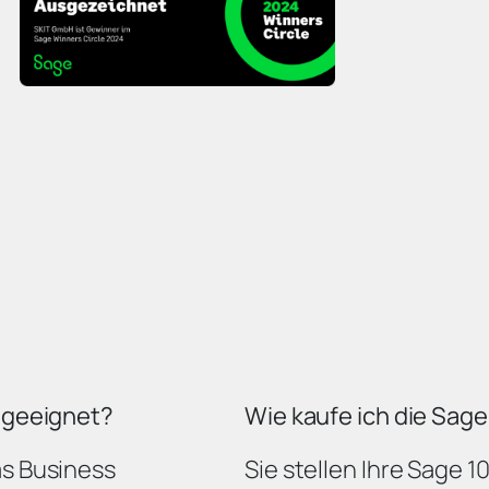
e geeignet?
Wie kaufe ich die Sag
as Business
Sie stellen Ihre Sage 