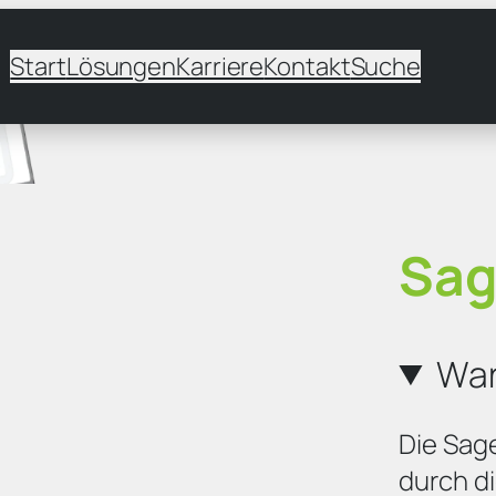
Start
Lösungen
Karriere
Kontakt
Suche
Sag
War
Die Sag
durch di