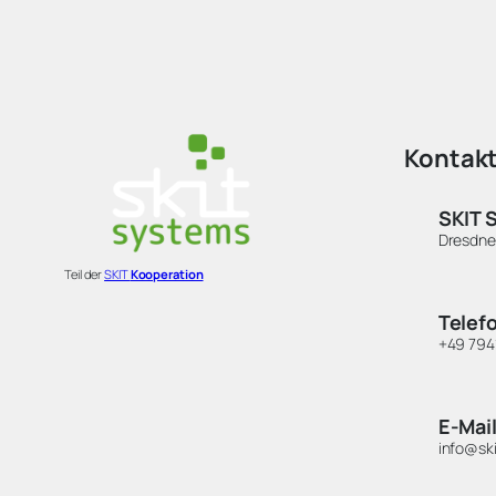
Kontak
SKIT 
Dresdner
Teil der
SKIT
Kooperation
Telef
+49 794
E-Mai
info@sk