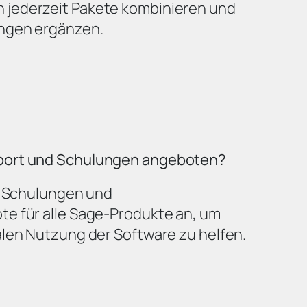
jederzeit Pakete kombinieren und
ungen ergänzen.
port und Schulungen angeboten?
t, Schulungen und
e für alle Sage-Produkte an, um
alen Nutzung der Software zu helfen.