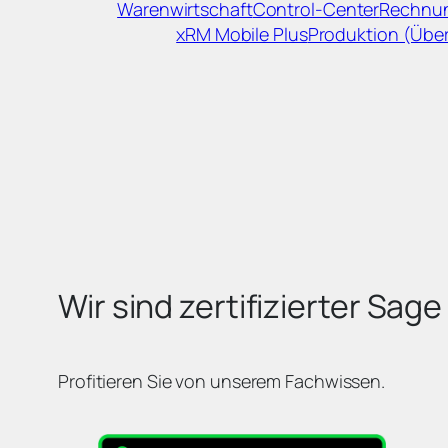
Warenwirtschaft
Control-Center
Rechnu
xRM Mobile Plus
Produktion (Über
Wir sind zertifizierter Sage
Profitieren Sie von unserem Fachwissen.