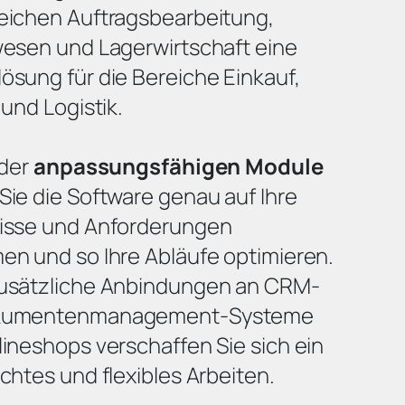
eichen Auftragsbearbeitung,
wesen und Lagerwirtschaft eine
ösung für die Bereiche Einkauf,
 und Logistik.
 der
anpassungsfähigen Module
Sie die Software genau auf Ihre
isse und Anforderungen
en und so Ihre Abläufe optimieren.
usätzliche Anbindungen an CRM-
kumentenmanagement-Systeme
ineshops verschaffen Sie sich ein
chtes und flexibles Arbeiten.