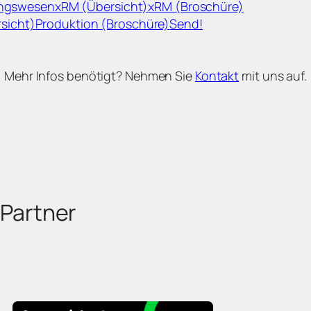
ngswesen
xRM (Übersicht)
xRM (Broschüre)
sicht)
Produktion (Broschüre)
Send!
Mehr Infos benötigt? Nehmen Sie
Kontakt
mit uns auf.
 Partner