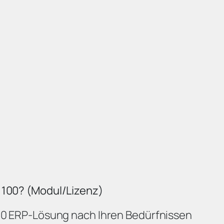
e 100? (Modul/Lizenz)
100 ERP-Lösung nach Ihren Bedürfnissen