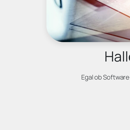
Hall
Egal ob Software