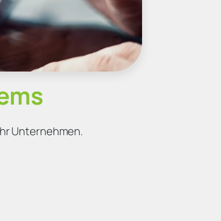
tems
 Ihr Unternehmen.