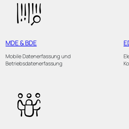
MDE & BDE
E
Mobile Datenerfassung und
El
Betriebsdatenerfassung
Ko