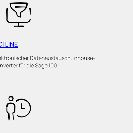
DI LINE
ektronischer Datenaustausch, Inhouse-
nverter für die Sage 100