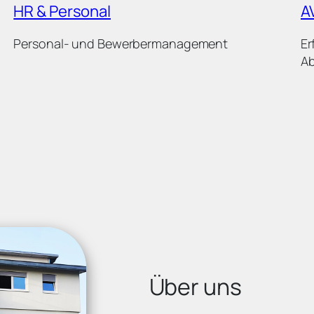
HR & Personal
A
Personal- und Bewerbermanagement
Er
A
Über uns