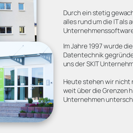
Durch ein stetig gewac
alles rund um die IT als
Unternehmenssoftware
Im Jahre 1997 wurde di
Datentechnik gegründet
uns der SKIT Unterneh
Heute stehen wir nicht
weit über die Grenzen h
Unternehmen unterschie