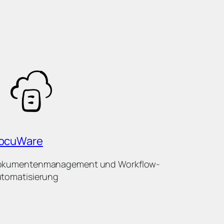
ocuWare
okumentenmanagement und Workflow-
tomatisierung