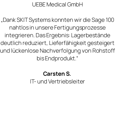
UEBE Medical GmbH
„Dank SKIT Systems konnten wir die Sage 100
nahtlos in unsere Fertigungsprozesse
integrieren. Das Ergebnis: Lagerbestände
deutlich reduziert, Lieferfähigkeit gesteigert
und lückenlose Nachverfolgung von Rohstoff
bis Endprodukt.“
Carsten S.
IT- und Vertriebsleiter