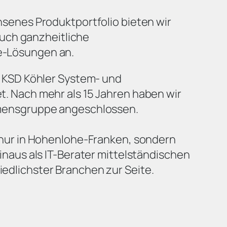
hsenes Produktportfolio bieten wir
 auch ganzheitliche
-Lösungen an.
e KSD Köhler System- und
. Nach mehr als 15 Jahren haben wir
mensgruppe angeschlossen.
 nur in Hohenlohe-Franken, sondern
inaus als IT-Berater mittelständischen
dlichster Branchen zur Seite.