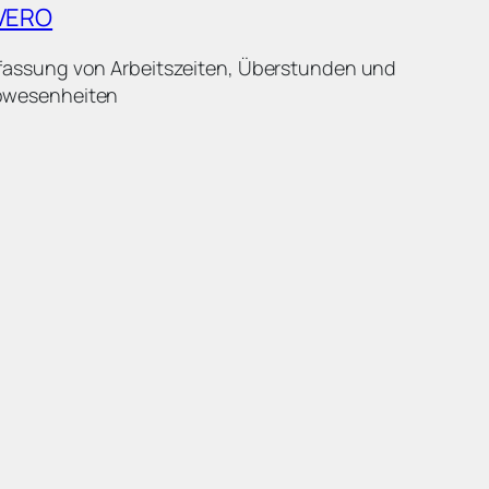
VERO
fassung von Arbeitszeiten, Überstunden und
bwesenheiten