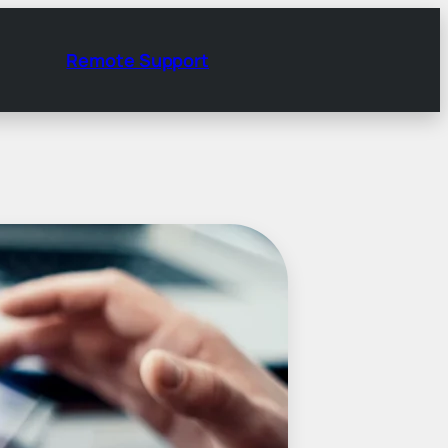
Remote Support