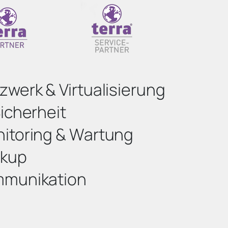
zwerk & Virtualisierung
Sicherheit
itoring & Wartung
kup
munikation