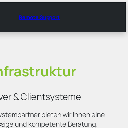
Remote Support
Infrastruktur
ver & Clientsysteme
Systempartner bieten wir Ihnen eine
ssige und kompetente Beratung.