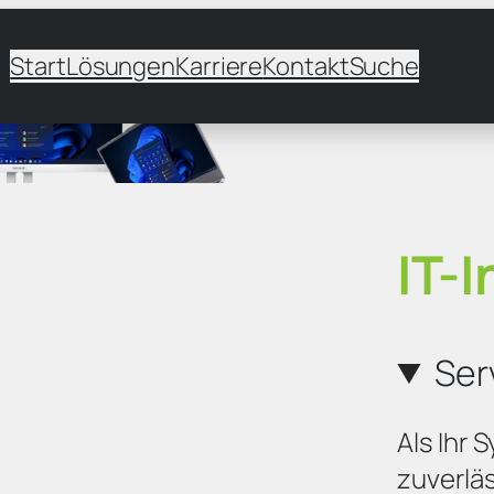
Start
Lösungen
Karriere
Kontakt
Suche
IT-
Ser
Als Ihr 
zuverlä