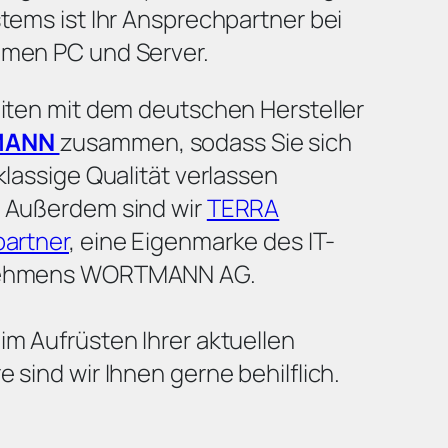
tems ist Ihr Ansprechpartner bei
men PC und Server.
eiten mit dem deutschen Hersteller
MANN
zusammen, sodass Sie sich
klassige Qualität verlassen
 Außerdem sind wir
TERRA
partner
, eine Eigenmarke des IT-
ehmens WORTMANN AG.
m Aufrüsten Ihrer aktuellen
 sind wir Ihnen gerne behilflich.